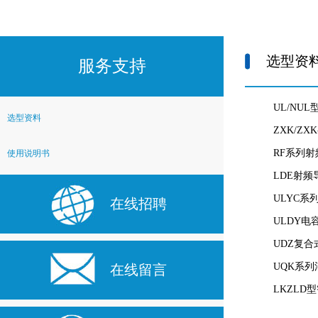
选型资
服务支持
UL/NU
选型资料
ZXK/Z
RF系列
使用说明书
LDE射频
ULYC系
在线招聘
ULDY电
UDZ复合
UQK系列
在线留言
LKZLD