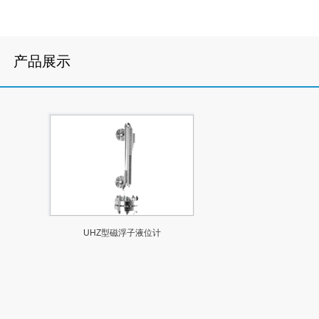
产品展示
UHZ型磁浮子液位计