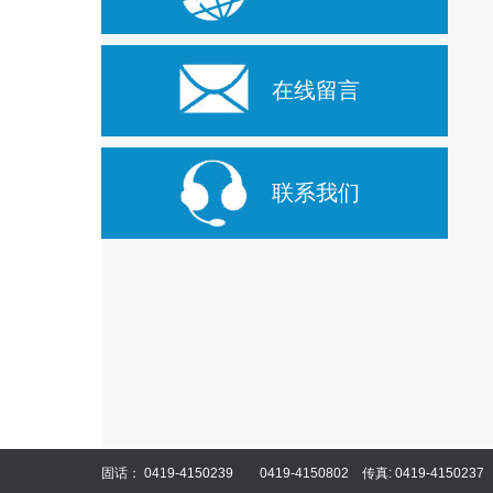
在线留言
联系我们
固话： 0419-4150239 0419-4150802 传真: 0419-4150237