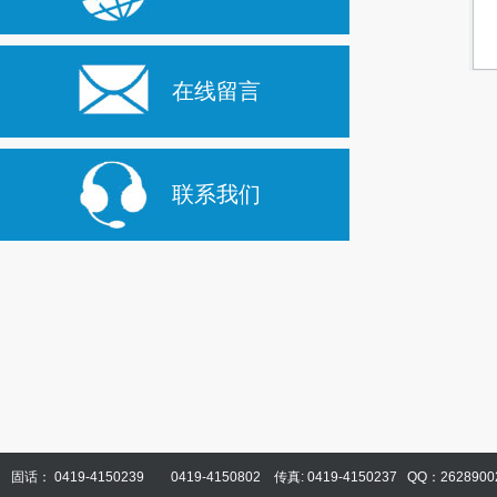
在线留言
联系我们
固话： 0419-4150239 0419-4150802 传真: 0419-4150237 QQ：2628900