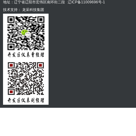
地址：辽宁省辽阳市宏伟区南环街二段
辽ICP备11009696号-1
技术支持：
龙采科技集团