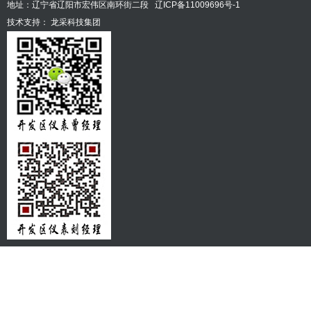
地址：辽宁省辽阳市宏伟区南环街二段
辽ICP备11009696号-1
技术支持：
龙采科技集团