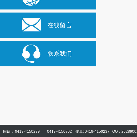
在线留言
联系我们
固话： 0419-4150239 0419-4150802 传真: 0419-4150237 QQ：2628900