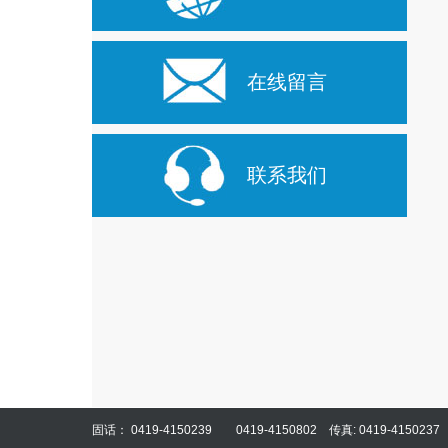
在线留言
联系我们
固话： 0419-4150239 0419-4150802 传真: 0419-4150237