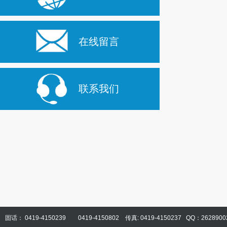
在线留言
联系我们
固话： 0419-4150239 0419-4150802 传真: 0419-4150237 QQ：2628900