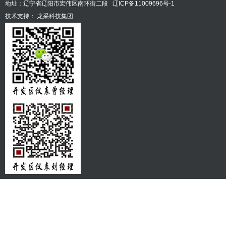
地址：辽宁省辽阳市宏伟区南环街二段
辽ICP备11009696号-1
技术支持：
龙采科技集团