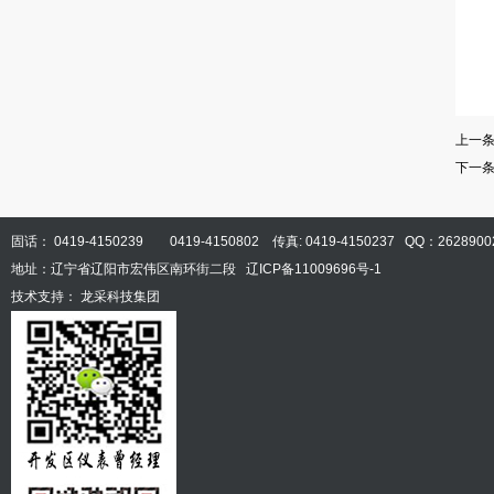
上一
下一
固话： 0419-4150239 0419-4150802 传真: 0419-4150237 QQ：2628900
地址：辽宁省辽阳市宏伟区南环街二段
辽ICP备11009696号-1
技术支持：
龙采科技集团